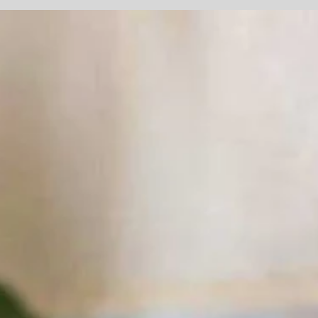
לחלום שלו, ולבנות ממנו את הבית הכי נכון עבורו בין אם הו
נוטה למודרני, תעשייתי, כפרי, קלאסי, מינימליסטי או בוהמי.
אבל מתחת לכל זה, בלב, יש סגנון שאנחנו הכי נמשכים אלי
זה שמרגיש כמו בבית.