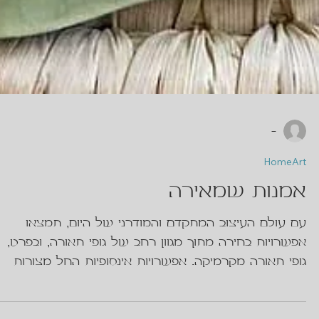
-
HomeArt
אמנות שמאירה
עם עולם העיצוב המתקדם והמודרני של היום, תמצאו
אפשרויות בחירה מתוך מגוון רחב של גופי תאורה, ובפרט,