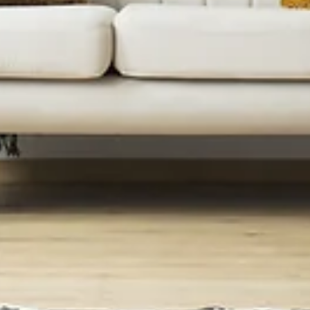
HomeArt
עיצוב פנים - ציורים
ומה שהם מכניסים
לבית שלנו
הבית שלנו ראוי ליותר לאמנות
שנבחרה בקפידה, שנוצרה
בידיים אמיתיות, עם לב פתוח.
אני מאמינה בבחירה בציורים
מקוריים, שנולדו מתוך
השראה וחיים ובמיוחד מתוך
החיבור לאמנים מהאזור שלנו,
כאן בצפון.