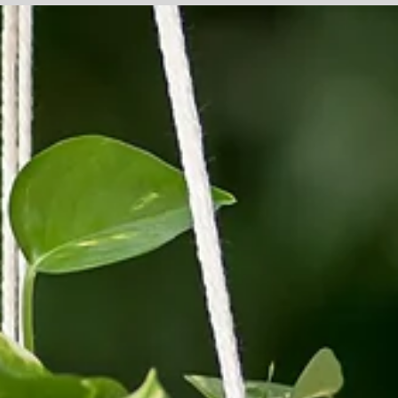
גופי תאורה מקרמיקה. אפשרויות אינסופיות החל מצורות
וגימורים מינימליסטיים ומודרניים וכלה בסגנונות קלאסיים
ואומנותיים. השילוב בין קרמיקה לתאורה הוא אמנותי ופרקט
בו זמנית. המוצרים מקרמיקה מתאימים לסגנונות שונים
ונותנים לעיצוב הבית מראה ייחודי ומיוחד.