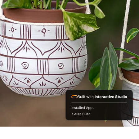
Built with
Interactive Studio
Installed Apps:
• Aura Suite