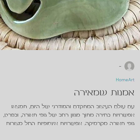
-
HomeArt
אמנות שמאירה
עם עולם העיצוב המתקדם והמודרני של היום, תמצאו
אפשרויות בחירה מתוך מגוון רחב של גופי תאורה, ובפרט,