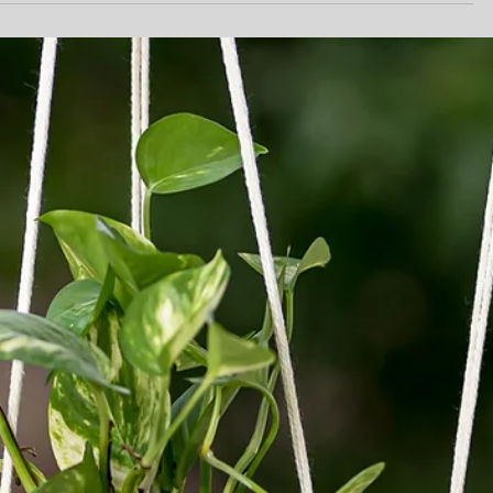
גופי תאורה מקרמיקה. אפשרויות אינסופיות החל מצורות
וגימורים מינימליסטיים ומודרניים וכלה בסגנונות קלאסיים
ואומנותיים. השילוב בין קרמיקה לתאורה הוא אמנותי ופרקט
בו זמנית. המוצרים מקרמיקה מתאימים לסגנונות שונים
ונותנים לעיצוב הבית מראה ייחודי ומיוחד.