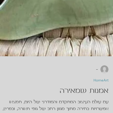
-
HomeArt
אמנות שמאירה
עם עולם העיצוב המתקדם והמודרני של היום, תמצאו